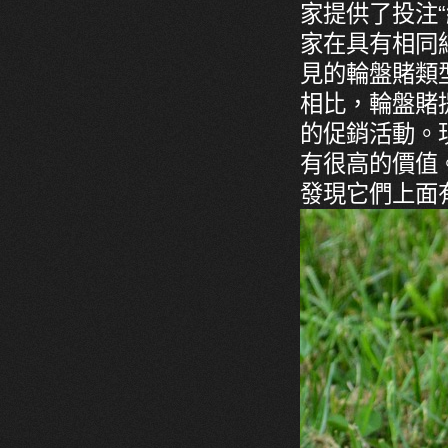
家提供了投注
家在具有相同
見的輪盤賭類
相比，輪盤賭
的促銷活動。
有很高的價值
發現它們上面