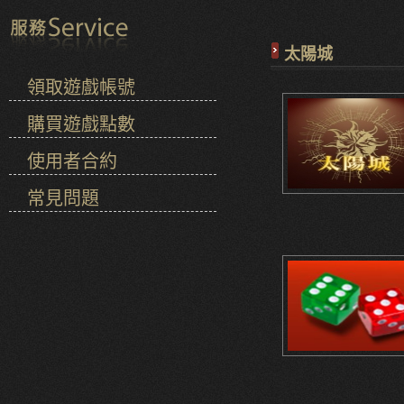
太陽城
領取遊戲帳號
購買遊戲點數
使用者合約
常見問題