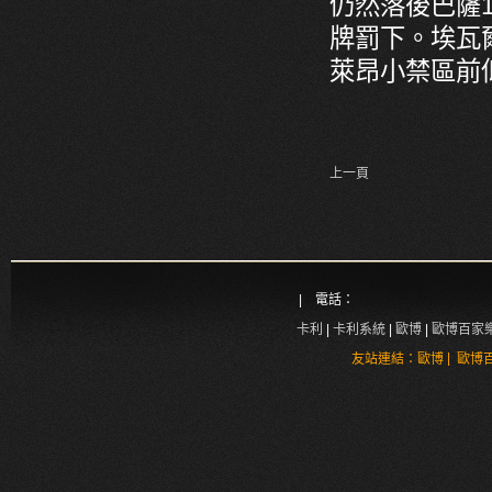
仍然落後巴薩
牌罰下。埃瓦
萊昂小禁區前
上一頁
| 電話：
卡利
|
卡利系統
|
歐博
|
歐博百家
|
友站連結：
歐博
歐博