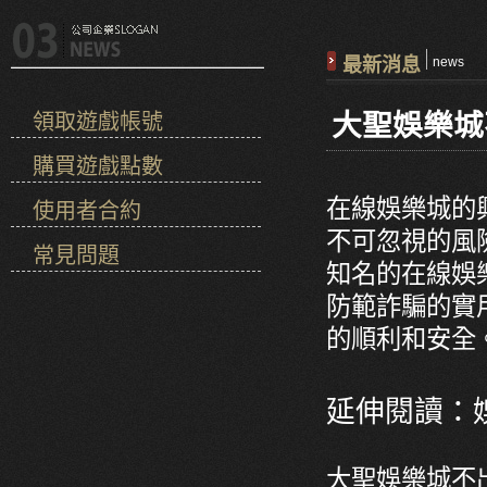
最新消息
news
大聖娛樂城
領取遊戲帳號
購買遊戲點數
在線娛樂城的
使用者合約
不可忽視的風
常見問題
知名的在線娛
防範詐騙的實
的順利和安全
延伸閱讀：
大聖娛樂城不