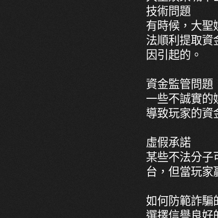
技術問題
有時候，大聖
法順利提取資
因引起的。
資金監管問題
一些不誠實的
導致玩家的資
虛假承諾
某些不法分子
台，但當玩家
如何防範詐騙
選擇信譽良好