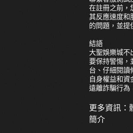
在註冊之前，
其反應速度和
的問題，並提
結語
大聖娛樂城不
要保持警惕，
台、仔細閱讀
自身權益和資
遠離詐騙行為
更多資訊：
簡介