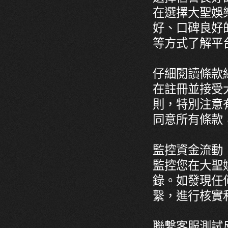
在選擇大聖娛
好、口碑良好
等方式了解平
仔細閱讀條款
在註冊並接受
則，特別注意
同意所有條款
監控資金流動
監控您在大聖
錄。如發現任
繫，進行核實
聯繫客服測試