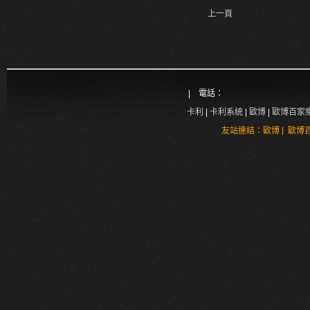
上一頁
| 電話：
卡利
|
卡利系統
|
歐博
|
歐博百家
|
友站連結：
歐博
歐博