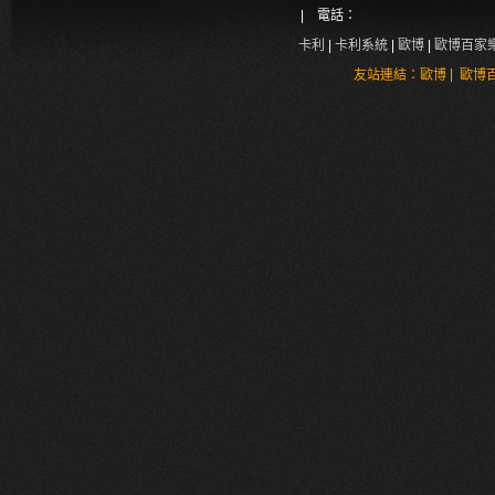
| 電話：
卡利
|
卡利系統
|
歐博
|
歐博百家
|
友站連結：
歐博
歐博