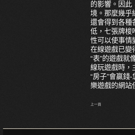
的影響。因此
境。那麼幾乎
還會得到各種
低，七張牌梭
性可以使事情
在線遊戲已變
“表”的遊戲
線玩遊戲時，
“房子”會贏
樂遊戲的網站
上一頁