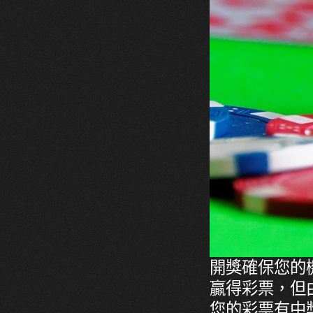
開獎確保您的
贏得彩票，但
您的彩票有中