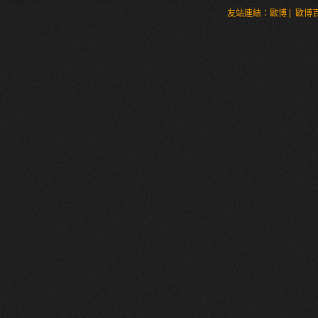
|
友站連結：
歐博
歐博