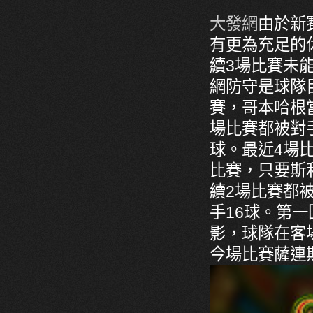
大發網
由於新
有更為充足的
續3場比賽未
網防守是球隊
賽，哥本哈根
場比賽都被對
球。最近4場
比賽，只要斯
續2場比賽都
手16球。第
影，球隊在客
今場比賽薩連