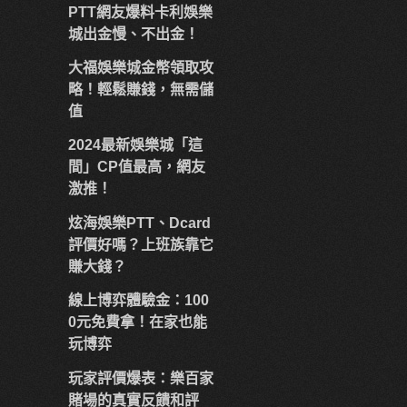
PTT網友爆料卡利娛樂
城出金慢、不出金！
大福娛樂城金幣領取攻
略！輕鬆賺錢，無需儲
值
2024最新娛樂城「這
間」CP值最高，網友
激推！
炫海娛樂PTT、Dcard
評價好嗎？上班族靠它
賺大錢？
線上博弈體驗金：100
0元免費拿！在家也能
玩博弈
玩家評價爆表：樂百家
賭場的真實反饋和評