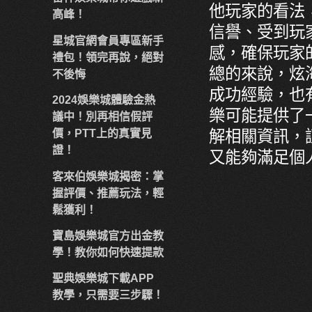
他玩家的看法
高峰！
信譽、受到玩
星城官網會員專區新手
感，確保玩家
禮包！領完再說，絕對
總的來說，炫海
不後悔
成功經驗，也
2024娛樂城體驗金熱
樂可能提供了
議中！別再相信假評
解相關資訊，
價，PTT上的真實見
證！
又能夠滿足個
客來伯娛樂城揭密：掌
握評價、推薦玩法，輕
鬆獲利！
信用卡儲值
寶島娛樂城官方出金教
學！教你如何快速提款
聖典娛樂城下載APP
教學，只需要三步驟！