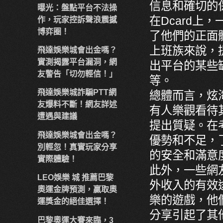
信息和確切的
曝光：盤點平台不法操
在Dcard
作，玩家控訴聲浪震撼
博弈圈！
了他們的正面
上班族來說，
飛達娛樂城會出金嗎？
實測揭露平台漏洞，網
出平台的某些
友警告「切勿輕信！」
等。
飛達娛樂城詐騙PTT網
總體而言，炫海
友爆料不斷！網友詳述
有人樂觀看待
遭遇與建議
提出質疑。在
飛達娛樂城會出金嗎？
優勢和不足，
別輕忽！真實玩家分享
的安全和滿意
實際體驗！
此外，一些網
LEO娛樂 城 推薦巴黎
外收入的有效
奧運金牌預測，贏取奧
樂的遊戲，他
運獎金的絕佳選擇！
分享引起了其
巴黎奧運大賽來臨，3