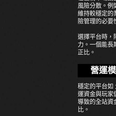
風險分散。例
維持較穩定的
險管理的必要
選擇平台時，
力。一個能長
正比。
營運模
穩定的平台如
運資金與玩家
導致的全站資
比。