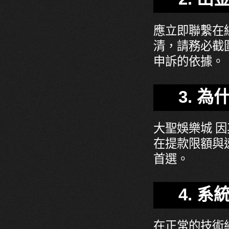
應立即聯繫在
清，請務必截
申訴的依據。
3. 
大聖娛樂城 
在提款限額與
首選。
4. 
在正常的技術