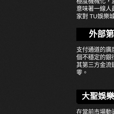
極度機械化，
意味著一線人
家對 TU娛樂
外部第
支付通道的廣
個不穩定的銀行
其第三方金流
零。
大聖娛
在當前市場動