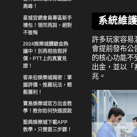
高峰！
系統維
星城官網會員專區新手
禮包！領完再說，絕對
不後悔
許多玩家容易
2024娛樂城體驗金熱
會提前發布公告
議中！別再相信假評
的核心功能不
價，PTT上的真實見
出金，並以「
證！
兆。
客來伯娛樂城揭密：掌
握評價、推薦玩法，輕
鬆獲利！
寶島娛樂城官方出金教
學！教你如何快速提款
聖典娛樂城下載APP
教學，只需要三步驟！