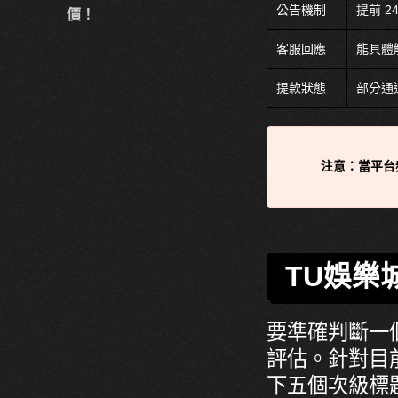
公告機制
提前 
價！
客服回應
能具體
提款狀態
部分通
注意：當平台
TU娛樂
要準確判斷一
評估。針對目前
下五個次級標