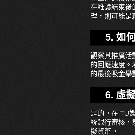
在維護結束後
理，則可能是
5. 
觀察其推廣活
的回應速度。
的最後吸金舉
6. 
是的。在 TU
統銀行審核，
擬貨幣。