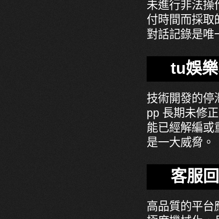
未進行非法操
付時間而採取
對話記錄是唯
tu娛
技術開發的停
pp 長期未
能已經解編或
是一大威脅。
客服回
高品質的平台