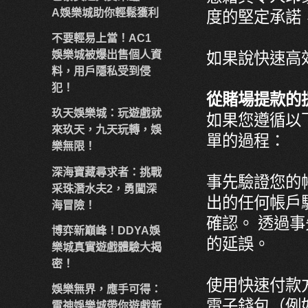
A娛樂城助你輕鬆獲利
度的堅定承諾
不要輕易上當！AC1
娛樂城被爆出售個人資
如果說快速高
料，用戶隱私受到侵
犯！
從賭場提款的
玖天娛樂城：玩遊戲就
如果您遵循以
來玖天，九天玩轉，娛
單的過程：
樂無限！
深海寶藏尋求者：挑戰
事先驗證您的
采珠潛水夫2，勇闖深
出的任何帳戶
海冒險！
確認。 透過
博弈新巔峰！DDYA娛
的延誤。
樂城真實遊戲體驗大揭
密！
使用快速付款
娛樂無界，應手可得：
電子錢包（例如 P
雷神娛樂城帶你遊戲新