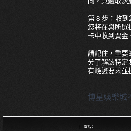
同，具體取決
第 8 步：收
您將在與所選
卡中收到資金
請記住，重要
分了解該特定
有驗證要求並
博星娛樂城
| 電話：